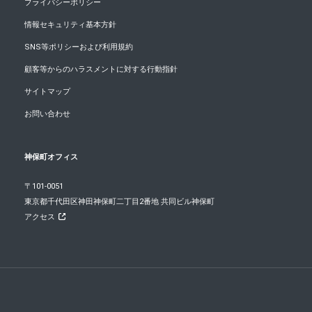
プライバシーポリシー
情報セキュリティ基本方針
SNS等ポリシーおよび利用規約
顧客等からのハラスメントに対する行動指針
サイトマップ
お問い合わせ
神保町オフィス
〒101-0051
東京都千代田区神田神保町二丁目2番地 共同ビル神保町
アクセス