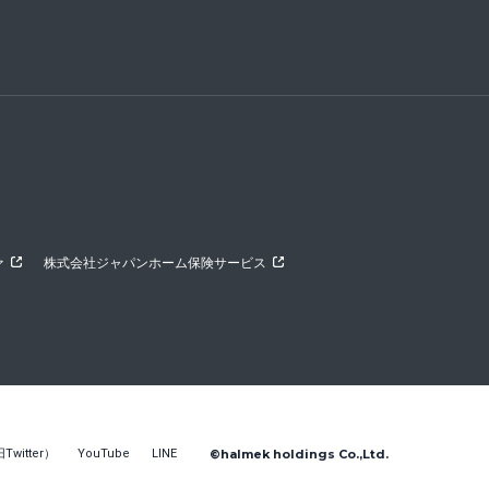
ァ
株式会社ジャパンホーム保険サービス
Twitter）
YouTube
LINE
©halmek holdings Co.,Ltd.