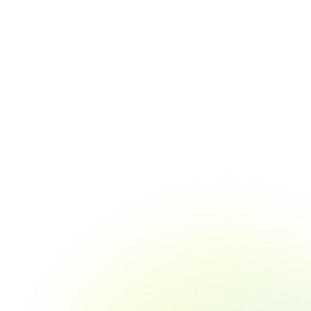
調査リリース
と実態調
シニアの夫婦関係と生活に関する意識調
査2022
8.08
.08.01
2022