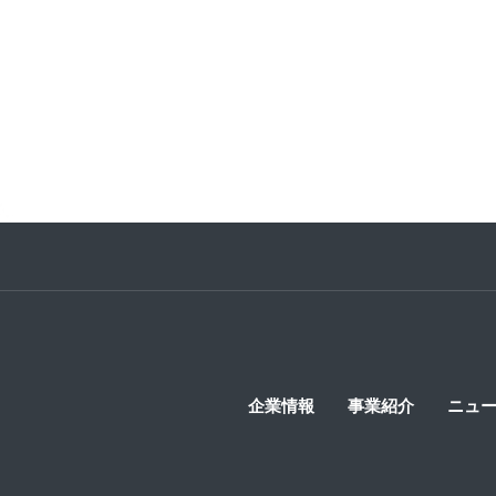
...
Previous
1
2
5
6
7
企業情報
事業紹介
ニュ