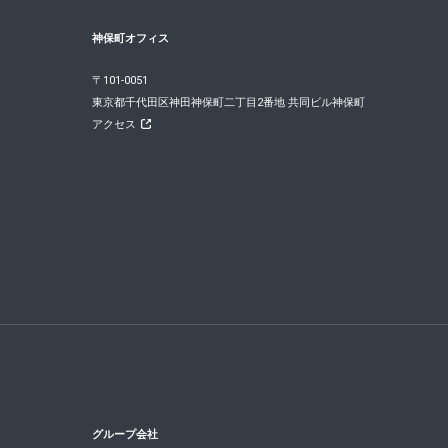
神保町オフィス
〒101-0051
東京都千代田区神田神保町二丁目2番地 共同ビル神保町
アクセス
グループ会社