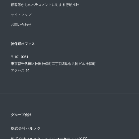
顧客等からのハラスメントに対する行動指針
サイトマップ
お問い合わせ
神保町オフィス
〒101-0051
東京都千代田区神田神保町二丁目2番地 共同ビル神保町
アクセス
グループ会社
株式会社ハルメク