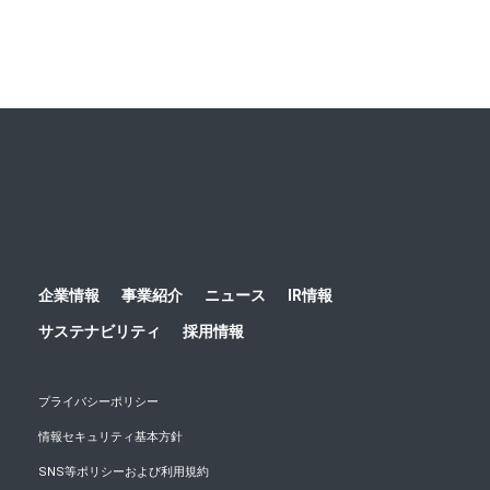
ホーム
ニュース
お知らせ
2021
ハルメク8月号は
企業情報
事業紹介
ニュース
IR情報
サステナビリティ
採用情報
プライバシーポリシー
情報セキュリティ基本方針
SNS等ポリシーおよび利用規約