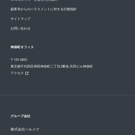
顧客等からのハラスメントに対する行動指針
サイトマップ
お問い合わせ
神保町オフィス
〒101-0051
東京都千代田区神田神保町二丁目2番地 共同ビル神保町
アクセス
グループ会社
株式会社ハルメク