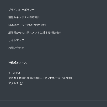
プライバシーポリシー
情報セキュリティ基本方針
SNS等ポリシーおよび利用規約
顧客等からのハラスメントに対する行動指針
サイトマップ
お問い合わせ
神保町オフィス
〒101-0051
東京都千代田区神田神保町二丁目2番地 共同ビル神保町
アクセス