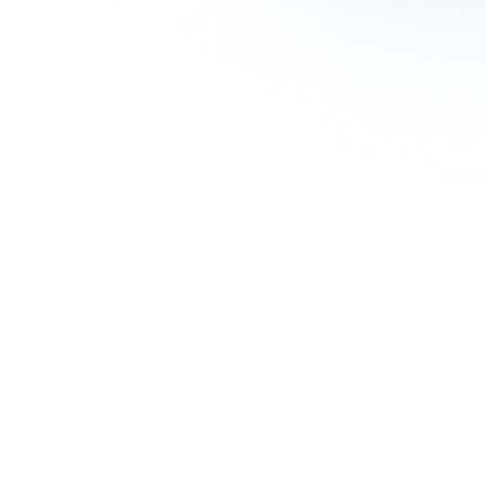
あります。お客様の
をきれいに見せる洋
バッグ、小物も取り