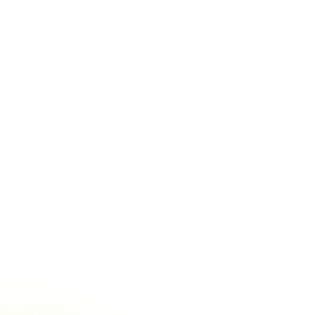
OPEN
株式会社ハルメク
【NewsReleas
2025年3月26日（水
女性誌販売部数 No.