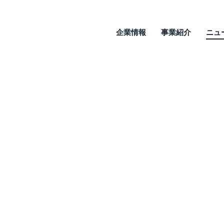
企業情報
事業紹介
ニュ
ハリツヤな毎日に ゼリ
美容習慣を提案 「ハルメ