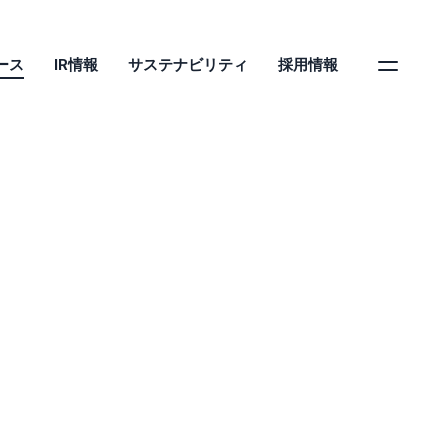
ース
IR情報
サステナビリティ
採用情報
ータイプで無理なく
ク プラセ・ジュ