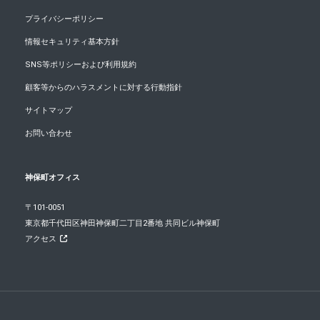
プライバシーポリシー
情報セキュリティ基本方針
SNS等ポリシーおよび利用規約
顧客等からのハラスメントに対する行動指針
サイトマップ
お問い合わせ
神保町オフィス
〒101-0051
東京都千代田区神田神保町二丁目2番地 共同ビル神保町
アクセス