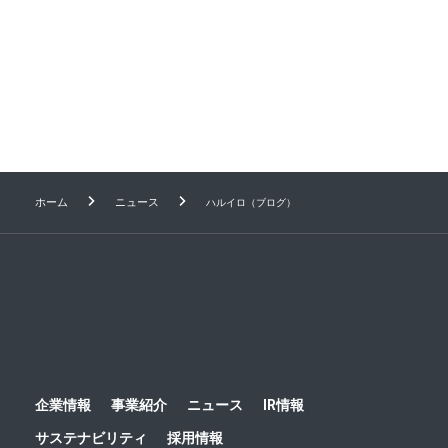
上村さんとハルメクのあゆみ
1
2
3
4
5
6
7
Next
ホーム
ニュース
ハルイロ（ブログ）
企業情報
事業紹介
ニュース
IR情報
サステナビリティ
採用情報