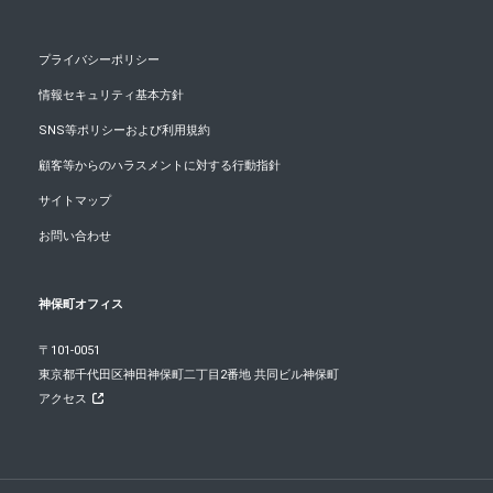
プライバシーポリシー
情報セキュリティ基本方針
SNS等ポリシーおよび利用規約
顧客等からのハラスメントに対する行動指針
サイトマップ
お問い合わせ
神保町オフィス
〒101-0051
東京都千代田区神田神保町二丁目2番地 共同ビル神保町
アクセス