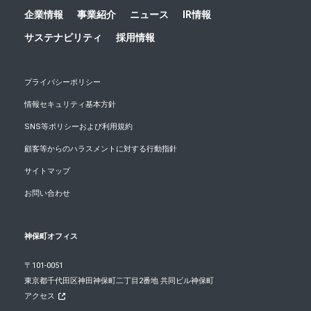
企業情報
事業紹介
ニュース
IR情報
サステナビリティ
採用情報
プライバシーポリシー
情報セキュリティ基本方針
SNS等ポリシーおよび利用規約
顧客等からのハラスメントに対する行動指針
サイトマップ
お問い合わせ
神保町オフィス
〒101-0051
東京都千代田区神田神保町二丁目2番地 共同ビル神保町
アクセス