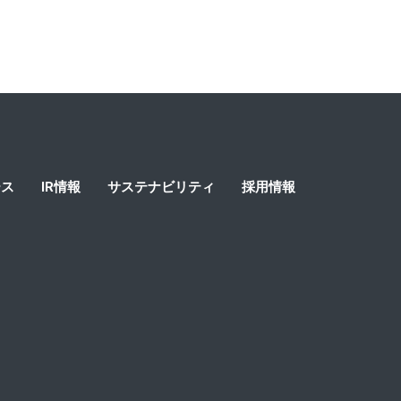
１位は「若々しい自分でいたい」。
ース
IR情報
サステナビリティ
採用情報