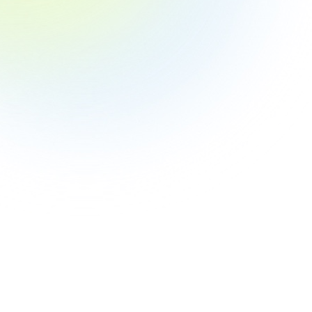
現在ダイエットを
必要は感じている
ダイエットの必要
ダイエットの目的
1位 若々しい自
ダイエットは必要と
1位 ついさぼっ
やってみたいダイエ
1位 ロングブレ