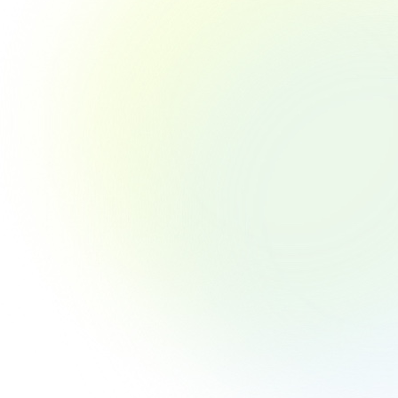
8.06
.08.06
2026