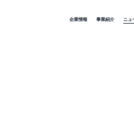
企業情報
事業紹介
ニュ
意識・実態調査2024】
5割以上が「普通の連休