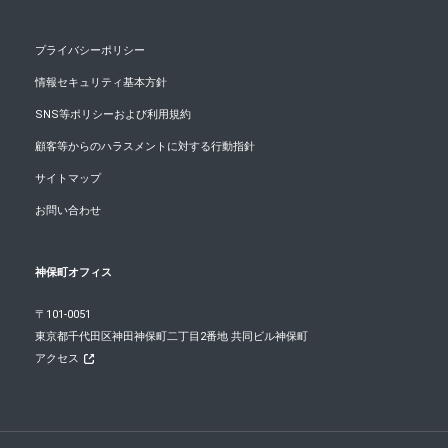
プライバシーポリシー
情報セキュリティ基本方針
SNS等ポリシーおよび利用規約
顧客等からのハラスメントに対する行動指針
サイトマップ
お問い合わせ
神保町オフィス
〒101-0051
東京都千代田区神田神保町二丁目2番地 共同ビル神保町
アクセス