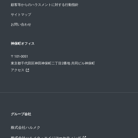
顧客等からのハラスメントに対する行動指針
サイトマップ
お問い合わせ
神保町オフィス
〒101-0051
東京都千代田区神田神保町二丁目2番地 共同ビル神保町
アクセス
グループ会社
株式会社ハルメク