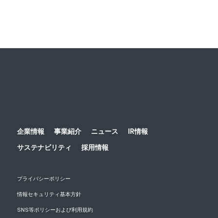
ホーム
ニュース
プレスリリース
2018
明治安田
企業情報
事業紹介
ニュース
IR情報
サステナビリティ
採用情報
プライバシーポリシー
情報セキュリティ基本方針
SNS等ポリシーおよび利用規約