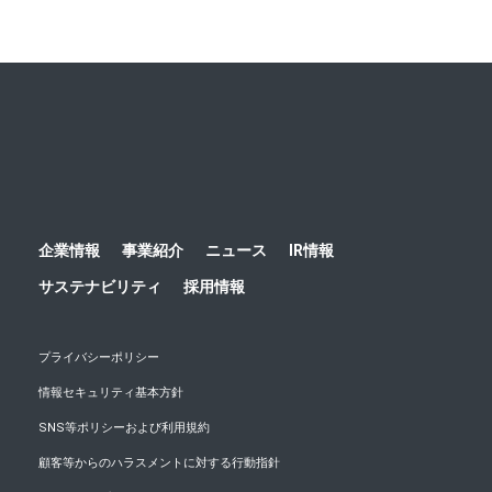
ホーム
ニュース
プレスリリース
2019
ネスレ日
企業情報
事業紹介
ニュース
IR情報
サステナビリティ
採用情報
プライバシーポリシー
情報セキュリティ基本方針
SNS等ポリシーおよび利用規約
顧客等からのハラスメントに対する行動指針