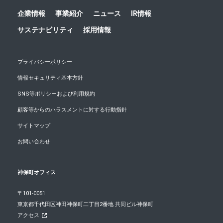
企業情報
事業紹介
ニュース
IR情報
サステナビリティ
採用情報
プライバシーポリシー
情報セキュリティ基本方針
SNS等ポリシーおよび利用規約
顧客等からのハラスメントに対する行動指針
サイトマップ
お問い合わせ
神保町オフィス
〒101-0051
東京都千代田区神田神保町二丁目2番地 共同ビル神保町
アクセス