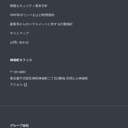
情報セキュリティ基本方針
SNS等ポリシーおよび利用規約
顧客等からのハラスメントに対する行動指針
サイトマップ
お問い合わせ
神保町オフィス
〒101-0051
東京都千代田区神田神保町二丁目2番地 共同ビル神保町
アクセス
グループ会社