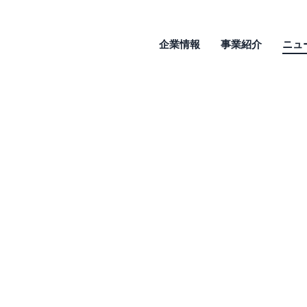
企業情報
事業紹介
ニュ