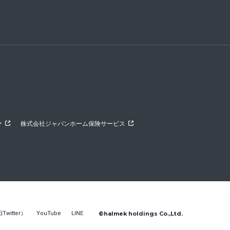
ァ
株式会社ジャパンホーム保険サービス
Twitter）
YouTube
LINE
©halmek holdings Co.,Ltd.