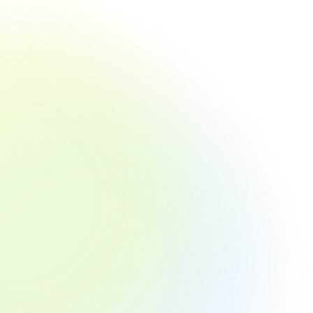
食品『ハ
12月5
プレスリ
花や植
アルでつ
ーム「H
日より
クリエ
コミュ